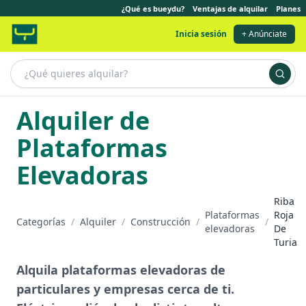
¿Qué es bueydu?
Ventajas de alquilar
Planes
Inicia sesión
+ Anúnciate
Alquiler de
Plataformas
Elevadoras
Riba
Plataformas
Roja
Categorías
/
Alquiler
/
Construcción
/
/
elevadoras
De
Turia
Alquila plataformas elevadoras de
particulares y empresas cerca de ti.