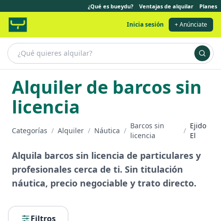
¿Qué es bueydu?
Ventajas de alquilar
Planes
Inicia sesión
+ Anúnciate
Alquiler de barcos sin
licencia
Barcos sin
Ejido
Categorías
/
Alquiler
/
Náutica
/
/
licencia
El
Alquila barcos sin licencia de particulares y
profesionales cerca de ti. Sin titulación
náutica, precio negociable y trato directo.
Filtros