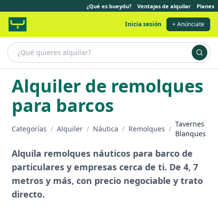
¿Qué es bueydu?
Ventajas de alquilar
Planes
Inicia sesión
+ Anúnciate
Alquiler de remolques
para barcos
Tavernes
Categorías
/
Alquiler
/
Náutica
/
Remolques
/
Blanques
Alquila remolques náuticos para barco de
particulares y empresas cerca de ti. De 4, 7
metros y más, con precio negociable y trato
directo.