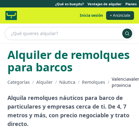
¿Qué es bueydu?
Ventajas de alquilar
Planes
Inicia sesión
+ Anúnciate
Alquiler de remolques
para barcos
Valenciavale
Categorías
/
Alquiler
/
Náutica
/
Remolques
/
provincia
Alquila remolques náuticos para barco de
particulares y empresas cerca de ti. De 4, 7
metros y más, con precio negociable y trato
directo.