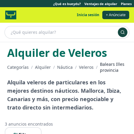
¿Qué es bueydu?
Ventajas de alquilar
Planes
Inicia sesión
+ Anúnciate
Alquiler de Veleros
Balears Illes
Categorías
/
Alquiler
/
Náutica
/
Veleros
/
provincia
Alquila veleros de particulares en los
mejores destinos náuticos. Mallorca, Ibiza,
Canarias y más, con precio negociable y
trato directo sin intermediarios.
3
anuncios encontrados