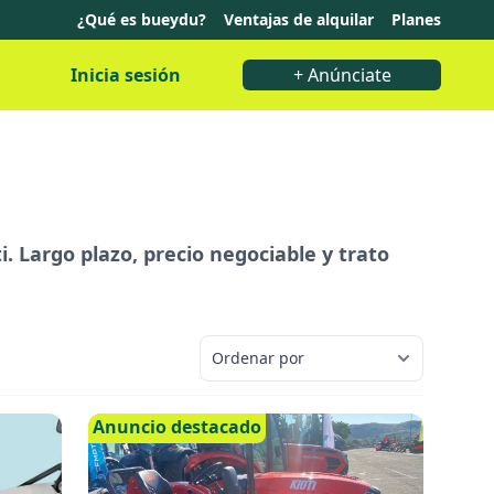
¿Qué es bueydu?
Ventajas de alquilar
Planes
Inicia sesión
+ Anúnciate
. Largo plazo, precio negociable y trato
Anuncio destacado