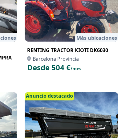
ciones
Más ubicaciones
RENTING TRACTOR KIOTI DK6030
MPRA
Barcelona Provincia
Desde 504 €
/mes
Anuncio destacado