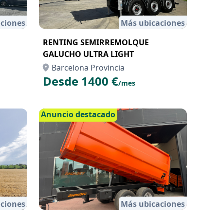
ciones
Más ubicaciones
RENTING SEMIRREMOLQUE
GALUCHO ULTRA LIGHT
Barcelona Provincia
Desde 1400 €
/mes
Anuncio destacado
ciones
Más ubicaciones