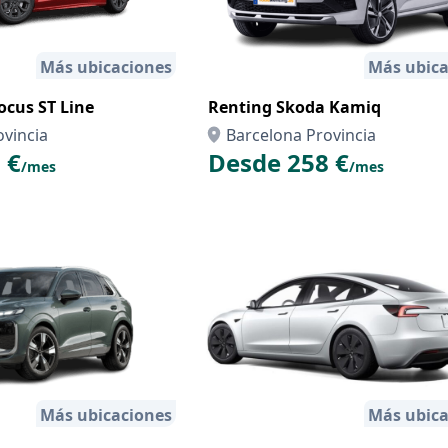
Más ubicaciones
Más ubica
ocus ST Line
Renting Skoda Kamiq
ovincia
Barcelona Provincia
 €
Desde 258 €
/mes
/mes
Más ubicaciones
Más ubica