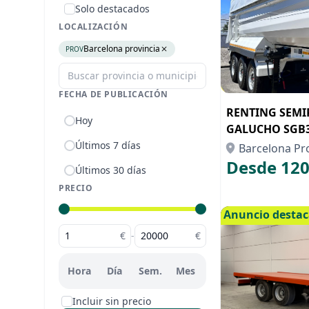
Solo destacados
LOCALIZACIÓN
Barcelona provincia
PROV
FECHA DE PUBLICACIÓN
RENTING SEM
Hoy
GALUCHO SGB
Últimos 7 días
Barcelona Pr
Desde 120
Últimos 30 días
PRECIO
Anuncio desta
€
-
€
Hora
Día
Sem.
Mes
Incluir sin precio