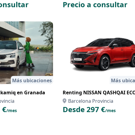
onsultar
Precio a consultar
Más ubicaciones
Más ubica
 kamiq en Granada
Renting NISSAN QASHQAI EC
ovincia
Barcelona Provincia
 €
Desde 297 €
/mes
/mes