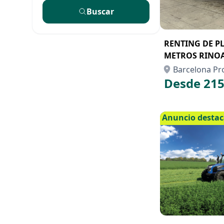
Buscar
RENTING DE P
METROS RINOA
Barcelona Pr
Desde 215
Anuncio desta