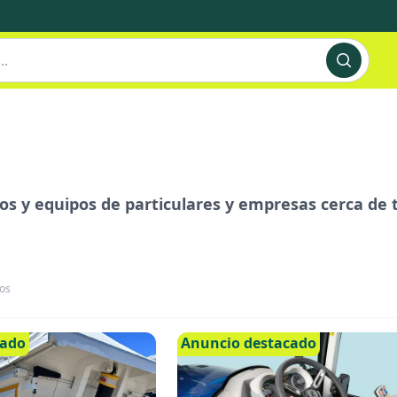
s y equipos de particulares y empresas cerca de ti
os
cado
Anuncio destacado