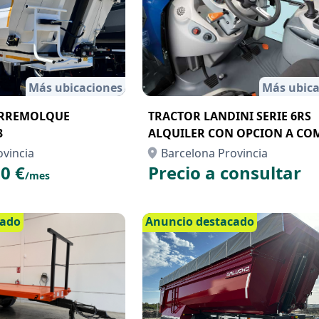
Más ubicaciones
Más ubica
IRREMOLQUE
TRACTOR LANDINI SERIE 6RS
3
ALQUILER CON OPCION A CO
ovincia
Barcelona Provincia
0 €
Precio a consultar
/mes
cado
Anuncio destacado