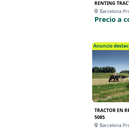
RENTING TRACT
Barcelona Pr
Precio a c
Anuncio desta
TRACTOR EN R
5085
Barcelona Pr