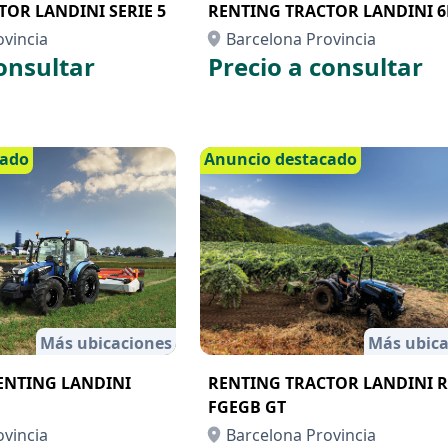
OR LANDINI SERIE 5
RENTING TRACTOR LANDINI 
ovincia
Barcelona Provincia
onsultar
Precio a consultar
cado
Anuncio destacado
Más ubicaciones
Más ubica
ENTING LANDINI
RENTING TRACTOR LANDINI 
FGEGB GT
ovincia
Barcelona Provincia