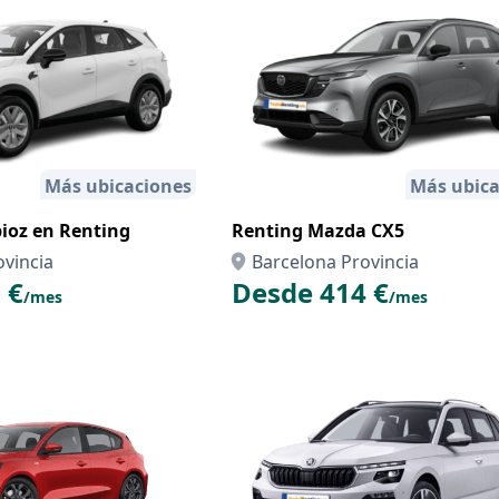
Más ubicaciones
Más ubica
oz en Renting
Renting Mazda CX5
ovincia
Barcelona Provincia
 €
Desde 414 €
/mes
/mes