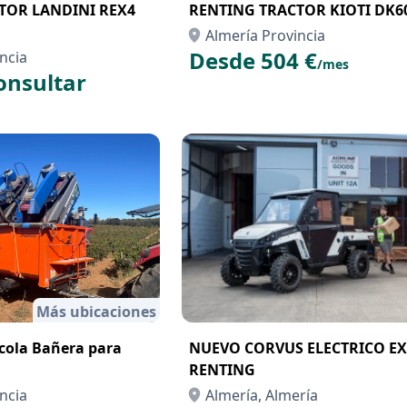
TOR LANDINI REX4
RENTING TRACTOR KIOTI DK6
Almería Provincia
Desde 504 €
ncia
/mes
onsultar
Más ubicaciones
cola Bañera para
NUEVO CORVUS ELECTRICO EX
RENTING
ncia
Almería, Almería