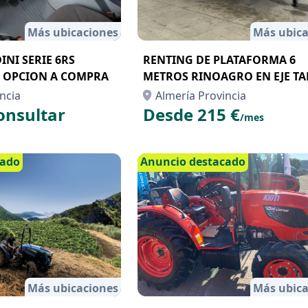
Más ubicaciones
Más ubica
NI SERIE 6RS
RENTING DE PLATAFORMA 6
 OPCION A COMPRA
METROS RINOAGRO EN EJE T
ncia
Almería Provincia
onsultar
Desde 215 €
/mes
cado
Anuncio destacado
Más ubicaciones
Más ubica