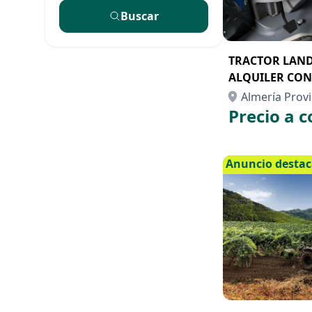
Buscar
TRACTOR LANDI
ALQUILER CON
Almería Provi
Precio a c
Anuncio desta