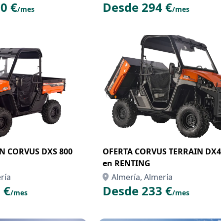
0 €
Desde 294 €
/mes
/mes
N CORVUS DXS 800
OFERTA CORVUS TERRAIN DX4
en RENTING
ría
Almería, Almería
 €
Desde 233 €
/mes
/mes