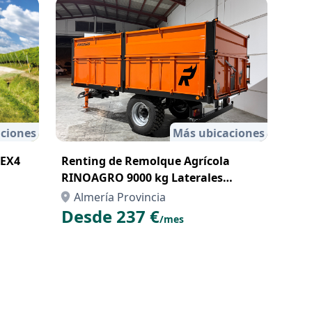
ciones
Más ubicaciones
REX4
Renting de Remolque Agrícola
RINOAGRO 9000 kg Laterales
Abatibles 1 Eje
Almería Provincia
Desde 237 €
/mes