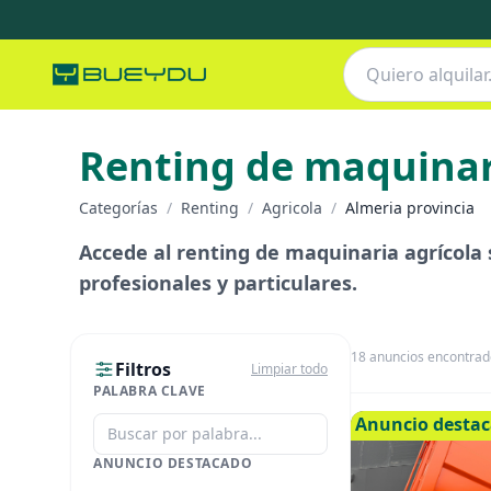
Renting de maquinar
Categorías
/
Renting
/
Agricola
/
Almeria provincia
Accede al renting de maquinaria agrícola s
profesionales y particulares.
18
anuncios encontrad
Filtros
Limpiar todo
PALABRA CLAVE
Anuncio desta
ANUNCIO DESTACADO