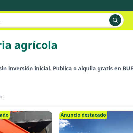
ia agrícola
in inversión inicial. Publica o alquila gratis en 
os
cado
Anuncio destacado