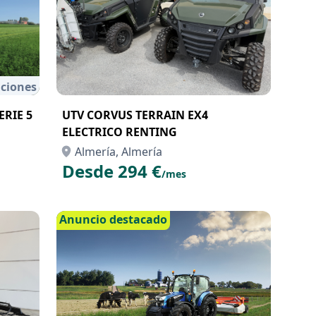
ciones
RIE 5
UTV CORVUS TERRAIN EX4
ELECTRICO RENTING
Almería, Almería
Desde 294 €
/mes
Anuncio destacado