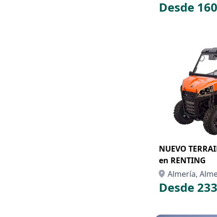
Desde 160
NUEVO TERRAI
en RENTING
Almería, Alme
Desde 233