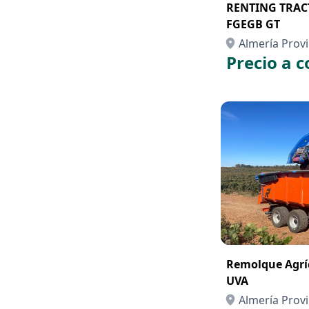
RENTING TRAC
FGEGB GT
Almería Provi
Precio a c
Remolque Agrí
UVA
Almería Provi