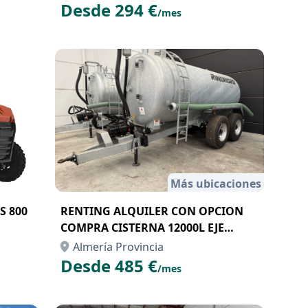
Desde 294 €
/mes
Más ubicaciones
S 800
RENTING ALQUILER CON OPCION
COMPRA CISTERNA 12000L EJE
TANDEM
Almería Provincia
Desde 485 €
/mes