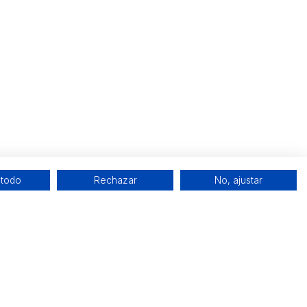
 todo
Rechazar
No, ajustar