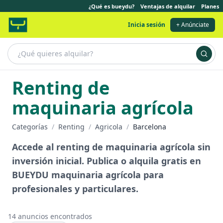
¿Qué es bueydu?
Ventajas de alquilar
Planes
Inicia sesión
+ Anúnciate
Renting de
maquinaria agrícola
Categorías
/
Renting
/
Agricola
/
Barcelona
Accede al renting de maquinaria agrícola sin
inversión inicial. Publica o alquila gratis en
BUEYDU maquinaria agrícola para
profesionales y particulares.
14
anuncios encontrados