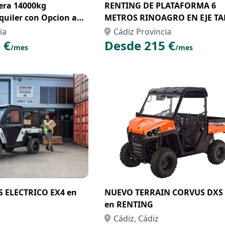
ra 14000kg
RENTING DE PLATAFORMA 6
quiler con Opcion a
METROS RINOAGRO EN EJE T
nting
ia
Cádiz Provincia
 €
Desde 215 €
/mes
/mes
 ELECTRICO EX4 en
NUEVO TERRAIN CORVUS DXS 
en RENTING
Cádiz, Cádiz