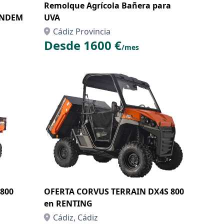
Remolque Agrícola Bañera para
ANDEM
UVA
Cádiz Provincia
Desde 1600 €
/mes
800
OFERTA CORVUS TERRAIN DX4S 800
en RENTING
Cádiz, Cádiz