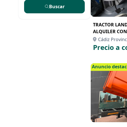
Buscar
TRACTOR LANDI
ALQUILER CON
Cádiz Provinc
Precio a c
Anuncio desta