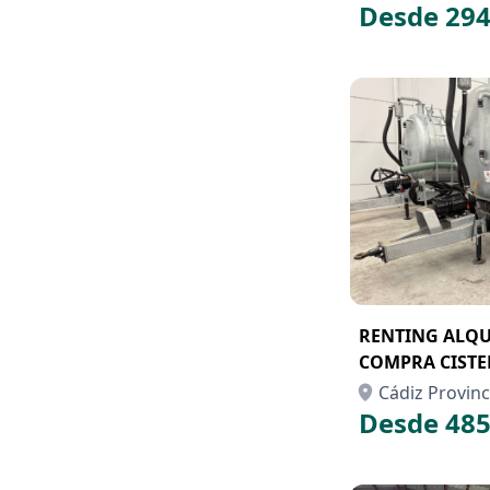
Desde 294
RENTING ALQU
COMPRA CISTER
TANDEM
Cádiz Provinc
Desde 485