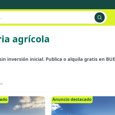
ia agrícola
in inversión inicial. Publica o alquila gratis en 
os
cado
Anuncio destacado