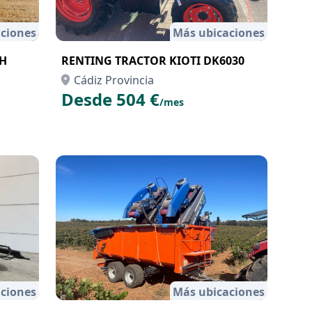
ciones
Más ubicaciones
6H
RENTING TRACTOR KIOTI DK6030
Cádiz Provincia
Desde 504 €
/mes
ciones
Más ubicaciones