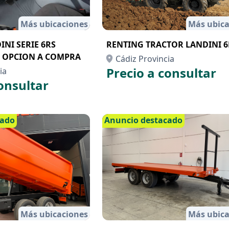
Más ubicaciones
Más ubica
NI SERIE 6RS
RENTING TRACTOR LANDINI 
 OPCION A COMPRA
Cádiz Provincia
Precio a consultar
ia
onsultar
cado
Anuncio destacado
Más ubicaciones
Más ubica