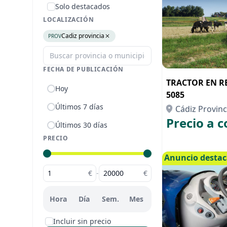
Solo destacados
LOCALIZACIÓN
Cadiz provincia
PROV
FECHA DE PUBLICACIÓN
TRACTOR EN R
Hoy
5085
Últimos 7 días
Cádiz Provinc
Precio a c
Últimos 30 días
PRECIO
Anuncio desta
€
-
€
Hora
Día
Sem.
Mes
Incluir sin precio