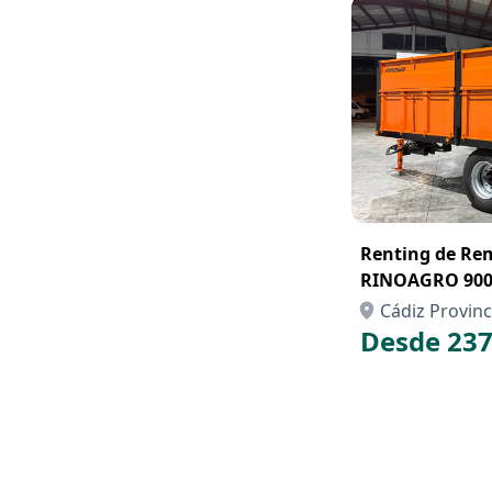
Renting de Re
RINOAGRO 9000 kg La
Abatibles 1 Eje
Cádiz Provinc
Desde 237