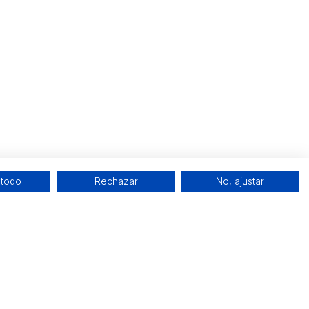
 todo
Rechazar
No, ajustar