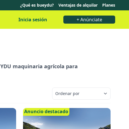
¿Qué es bueydu?
Ventajas de alquilar
Planes
Inicia sesión
+ Anúnciate
BUEYDU maquinaria agrícola para
Anuncio destacado