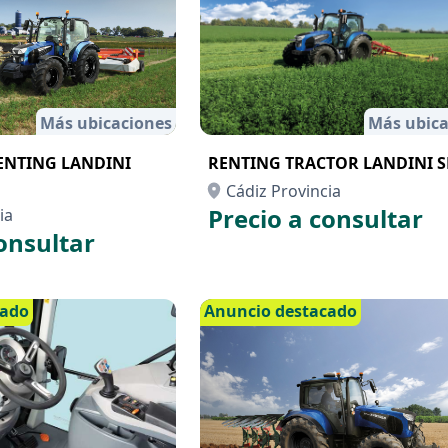
Más ubicaciones
Más ubica
ENTING LANDINI
RENTING TRACTOR LANDINI SE
Cádiz Provincia
Precio a consultar
ia
onsultar
cado
Anuncio destacado