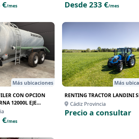
 €
Desde 233 €
/mes
/mes
Más ubicaciones
Más ubica
ILER CON OPCION
RENTING TRACTOR LANDINI S
NA 12000L EJE
Cádiz Provincia
Precio a consultar
ia
 €
/mes