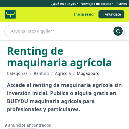
¿Qué es bueydu?
Ventajas de alquilar
Planes
Inicia sesión
+ Anúnciate
Renting de
maquinaria agrícola
Categorías
/
Renting
/
Agricola
/
Mogadouro
Accede al renting de maquinaria agrícola sin
inversión inicial. Publica o alquila gratis en
BUEYDU maquinaria agrícola para
profesionales y particulares.
9
anuncios encontrados