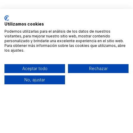
Utilizamos cookies
Podemos utilizarlas para el análisis de los datos de nuestros
visitantes, para mejorar nuestro sitio web, mostrar contenido
personalizado y brindarle una excelente experiencia en el sitio web.
Para obtener más información sobre las cookies que utilizamos, abre
los ajustes.
Aceptar todo
Rechazar
No, ajustar
Alquiler de equipamiento profesional cerca de ti