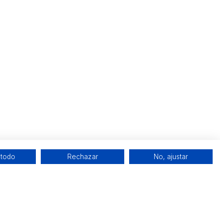
 todo
Rechazar
No, ajustar