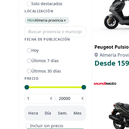
Solo destacados
LOCALIZACIÓN
Almeria provincia
PROV
FECHA DE PUBLICACIÓN
Peugeot Pulsi
Hoy
Almería Provi
Últimos 7 días
Desde 159
Últimos 30 días
PRECIO
€
-
€
Hora
Día
Sem.
Mes
Incluir sin precio