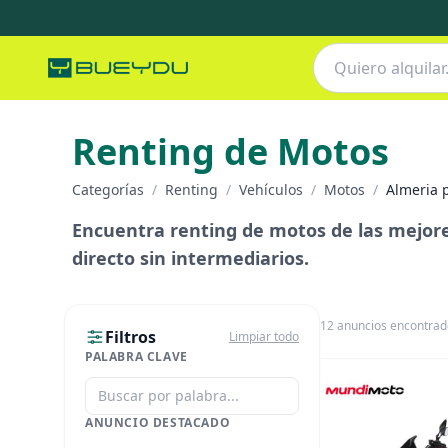
Renting de Motos
Categorías
/
Renting
/
Vehículos
/
Motos
/
Almeria 
Encuentra renting de motos de las mejore
directo sin intermediarios.
12
anuncios encontrad
Filtros
Limpiar todo
PALABRA CLAVE
ANUNCIO DESTACADO