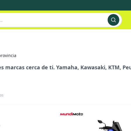
provincia
s marcas cerca de ti. Yamaha, Kawasaki, KTM, Pe
os