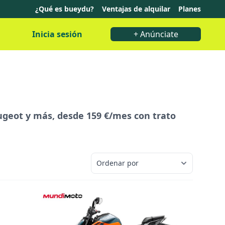
¿Qué es bueydu?
Ventajas de alquilar
Planes
Inicia sesión
+ Anúnciate
ugeot y más, desde 159 €/mes con trato