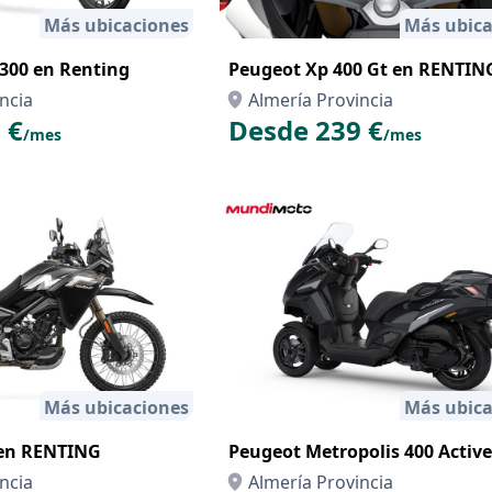
Más ubicaciones
Más ubica
00 en Renting
Peugeot Xp 400 Gt en RENTIN
ncia
Almería Provincia
 €
Desde 239 €
/mes
/mes
Más ubicaciones
Más ubica
en RENTING
Peugeot Metropolis 400 Active
ncia
Almería Provincia