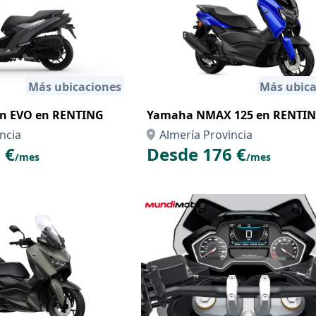
Más ubicaciones
Más ubica
on EVO en RENTING
Yamaha NMAX 125 en RENTI
ncia
Almería Provincia
 €
Desde 176 €
/mes
/mes