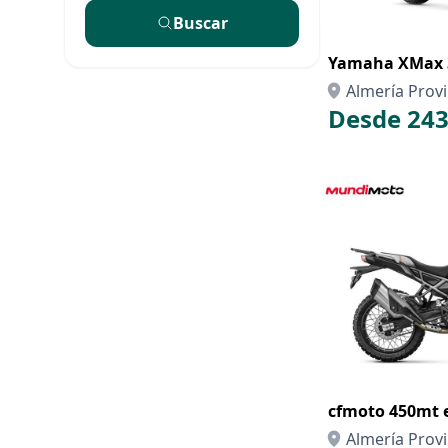
Buscar
Yamaha XMax 3
Almería Provi
Desde 243
cfmoto 450mt 
Almería Provi