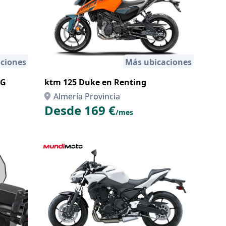
ciones
Más ubicaciones
NG
ktm 125 Duke en Renting
Almería Provincia
Desde 169 €
/mes