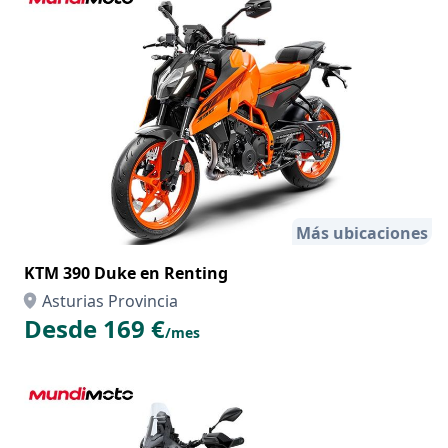
Más ubicaciones
KTM 390 Duke en Renting
Asturias Provincia
Desde 169 €
/mes