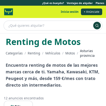
¿Qué es bueydu?
Ventajas de alquilar
Planes
Inicia sesión
+ Anúnciate
Renting de Motos
Asturias
Categorías
/
Renting
/
Vehículos
/
Motos
/
provincia
Encuentra renting de motos de las mejores
marcas cerca de ti. Yamaha, Kawasaki, KTM,
Peugeot y más, desde 159 €/mes con trato
directo sin intermediarios.
12
anuncios encontrados