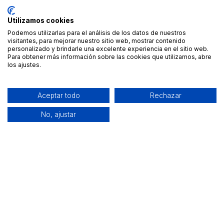
Utilizamos cookies
Podemos utilizarlas para el análisis de los datos de nuestros
visitantes, para mejorar nuestro sitio web, mostrar contenido
personalizado y brindarle una excelente experiencia en el sitio web.
Para obtener más información sobre las cookies que utilizamos, abre
los ajustes.
Aceptar todo
Rechazar
No, ajustar
Alquiler de equipamiento profesional cerca de ti