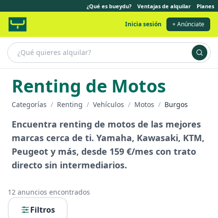
¿Qué es bueydu?
Ventajas de alquilar
Planes
Inicia sesión
+ Anúnciate
Renting de Motos
Categorías
/
Renting
/
Vehículos
/
Motos
/
Burgos
Encuentra renting de motos de las mejores
marcas cerca de ti. Yamaha, Kawasaki, KTM,
Peugeot y más, desde 159 €/mes con trato
directo sin intermediarios.
12
anuncios encontrados
Filtros