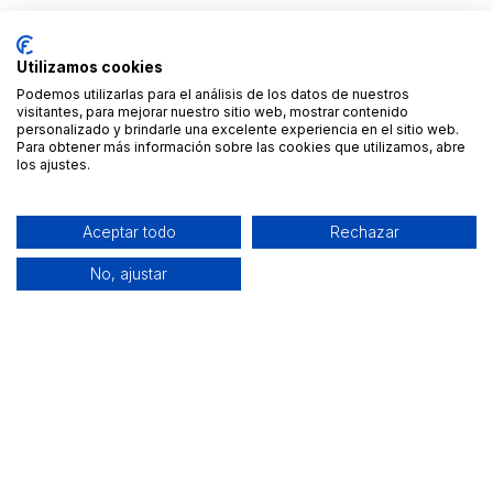
Utilizamos cookies
Podemos utilizarlas para el análisis de los datos de nuestros
visitantes, para mejorar nuestro sitio web, mostrar contenido
personalizado y brindarle una excelente experiencia en el sitio web.
Para obtener más información sobre las cookies que utilizamos, abre
los ajustes.
Aceptar todo
Rechazar
No, ajustar
Alquiler de equipamiento profesional cerca de ti