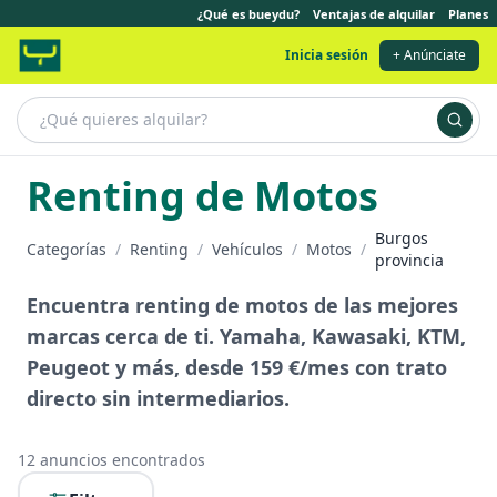
¿Qué es bueydu?
Ventajas de alquilar
Planes
Inicia sesión
+ Anúnciate
Renting de Motos
Burgos
Categorías
/
Renting
/
Vehículos
/
Motos
/
provincia
Encuentra renting de motos de las mejores
marcas cerca de ti. Yamaha, Kawasaki, KTM,
Peugeot y más, desde 159 €/mes con trato
directo sin intermediarios.
12
anuncios encontrados