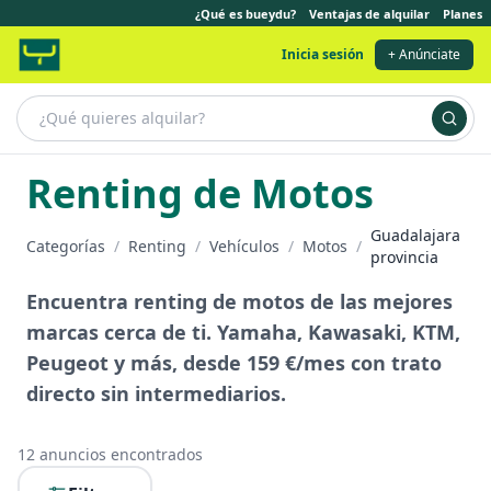
¿Qué es bueydu?
Ventajas de alquilar
Planes
Inicia sesión
+ Anúnciate
Renting de Motos
Guadalajara
Categorías
/
Renting
/
Vehículos
/
Motos
/
provincia
Encuentra renting de motos de las mejores
marcas cerca de ti. Yamaha, Kawasaki, KTM,
Peugeot y más, desde 159 €/mes con trato
directo sin intermediarios.
12
anuncios encontrados