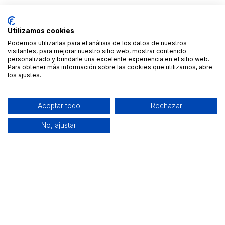
Utilizamos cookies
Podemos utilizarlas para el análisis de los datos de nuestros
visitantes, para mejorar nuestro sitio web, mostrar contenido
personalizado y brindarle una excelente experiencia en el sitio web.
Para obtener más información sobre las cookies que utilizamos, abre
los ajustes.
Aceptar todo
Rechazar
No, ajustar
Alquiler de equipamiento profesional cerca de ti