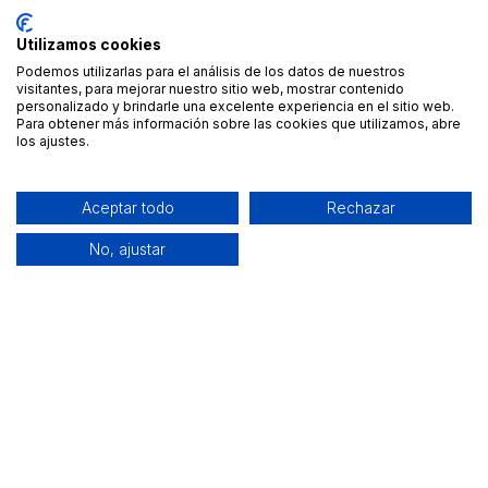
Utilizamos cookies
Podemos utilizarlas para el análisis de los datos de nuestros
visitantes, para mejorar nuestro sitio web, mostrar contenido
personalizado y brindarle una excelente experiencia en el sitio web.
Para obtener más información sobre las cookies que utilizamos, abre
los ajustes.
Aceptar todo
Rechazar
No, ajustar
Alquiler de equipamiento profesional cerca de ti