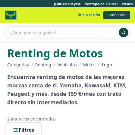
¿Qué es bueydu?
Ventajas de alquilar
Planes
Inicia sesión
+ Anúnciate
Renting de Motos
Categorías
/
Renting
/
Vehículos
/
Motos
/
Lugo
Encuentra renting de motos de las mejores
marcas cerca de ti. Yamaha, Kawasaki, KTM,
Peugeot y más, desde 159 €/mes con trato
directo sin intermediarios.
12
anuncios encontrados
Filtros