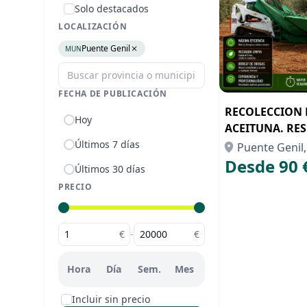
Solo destacados
LOCALIZACIÓN
Puente Genil
MUN
FECHA DE PUBLICACIÓN
RECOLECCION 
Hoy
ACEITUNA. RE
Últimos 7 días
Puente Genil
Desde 90 
Últimos 30 días
PRECIO
€
-
€
Hora
Día
Sem.
Mes
Incluir sin precio