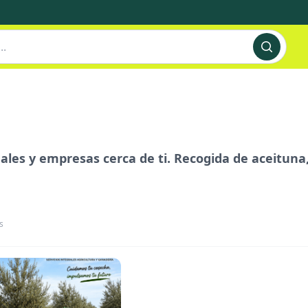
nales y empresas cerca de ti. Recogida de aceituna
s