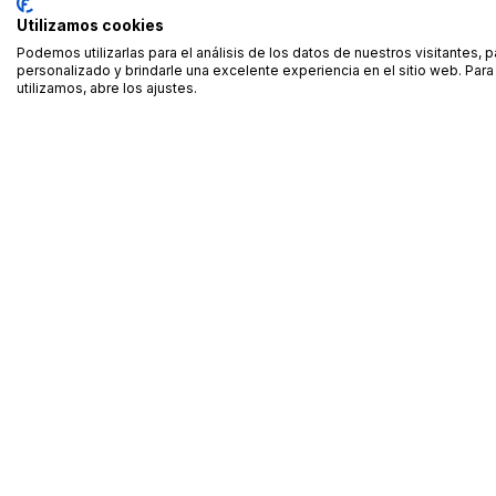
Utilizamos cookies
Podemos utilizarlas para el análisis de los datos de nuestros visitantes, 
personalizado y brindarle una excelente experiencia en el sitio web. Pa
utilizamos, abre los ajustes.
Alquiler de equipamiento profesional cerca de ti
Descarga nuestra app: