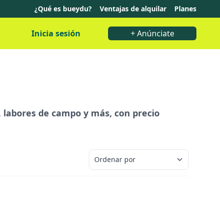
¿Qué es bueydu?
Ventajas de alquilar
Planes
Inicia sesión
+ Anúnciate
, labores de campo y más, con precio