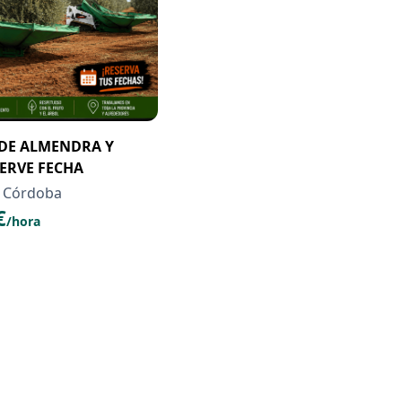
DE ALMENDRA Y
SERVE FECHA
, Córdoba
€
/hora