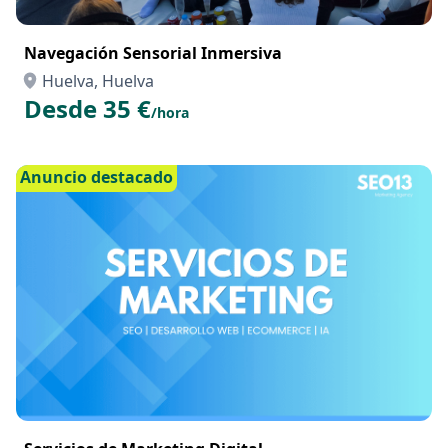
Navegación Sensorial Inmersiva
Huelva, Huelva
Desde 35 €
/hora
Anuncio destacado