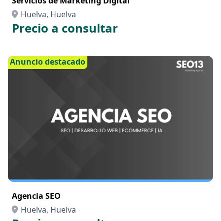
Servicios de Marketing Digital
Huelva, Huelva
Precio a consultar
Anuncio destacado
Agencia SEO
Huelva, Huelva