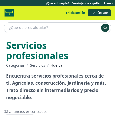
¿Qué es bueydu?
Ventajas de alquilar
Planes
Inicia sesión
+ Anúnciate
Servicios
profesionales
Categorías
/
Servicios
/
Huelva
Encuentra servicios profesionales cerca de
ti. Agrícolas, construcción, jardinería y más.
Trato directo sin intermediarios y precio
negociable.
38
anuncios encontrados