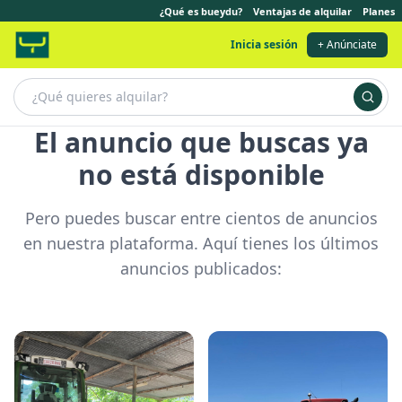
¿Qué es bueydu?
Ventajas de alquilar
Planes
Inicia sesión
+ Anúnciate
El anuncio que buscas ya
no está disponible
Pero puedes buscar entre cientos de anuncios
en nuestra plataforma. Aquí tienes los últimos
anuncios publicados: