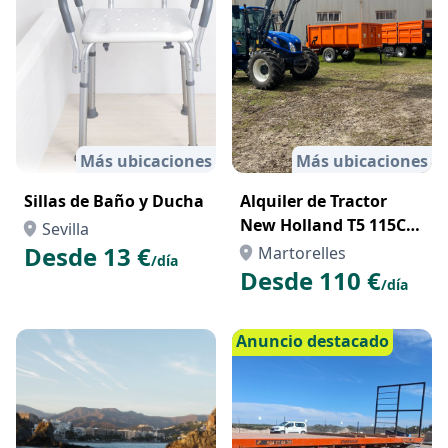
Más ubicaciones
Más ubicaciones
Sillas de Baño y Ducha
Alquiler de Tractor
New Holland T5 115CV
Sevilla
con Pala
Desde 13 €
Martorelles
/día
Desde 110 €
/día
Anuncio destacado