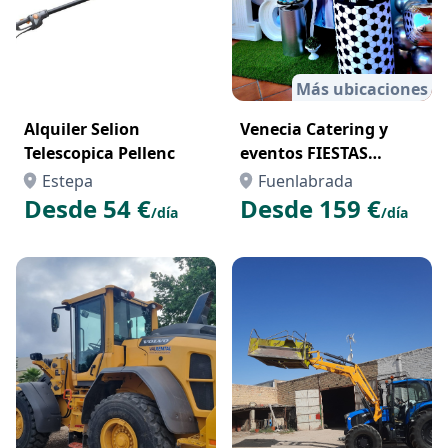
Más ubicaciones
Alquiler Selion
Venecia Catering y
Telescopica Pellenc
eventos FIESTAS
TEMÁTICAS
Estepa
Fuenlabrada
Desde 54 €
Desde 159 €
/día
/día