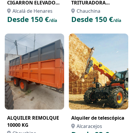
CIGARRON ELEVADOR
TRITURADORA
EN MADRID
HALCON
Alcalá de Henares
Chauchina
Desde 150 €
Desde 150 €
/día
/día
ALQUILER REMOLQUE
Alquiler de telescópica
10000 KG
Alcaracejos