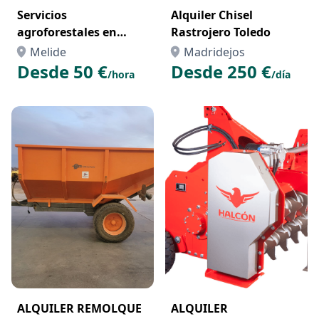
Servicios
Alquiler Chisel
agroforestales en
Rastrojero Toledo
galicia
Melide
Madridejos
Desde 50 €
Desde 250 €
/hora
/día
ALQUILER REMOLQUE
ALQUILER