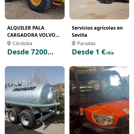
ALQUILER PALA
Servicios agrícolas en
CARGADORA VOLVO
Sevilla
L110G
Córdoba
Paradas
Desde 7200
Desde 1 €
/día
€
/mes