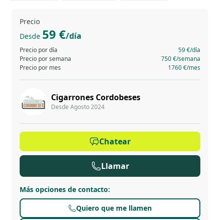
Precio
59 €
/día
Desde
Precio por día
59 €
/día
Precio por semana
750 €
/semana
Precio por mes
1760 €
/mes
Cigarrones Cordobeses
Desde Agosto 2024
Chatear
Llamar
Más opciones de contacto
:
Quiero que me llamen