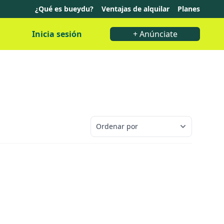
¿Qué es bueydu?
Ventajas de alquilar
Planes
Inicia sesión
+ Anúnciate