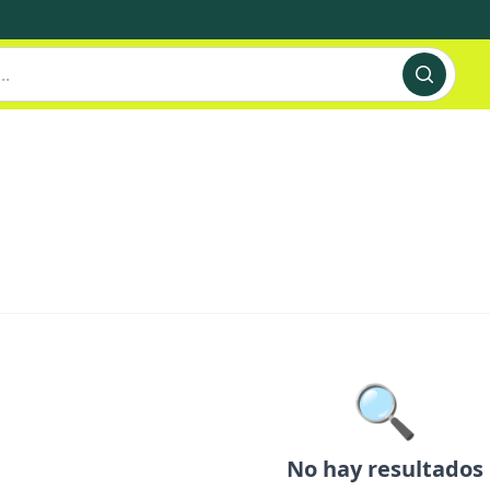
🔍
No hay resultados