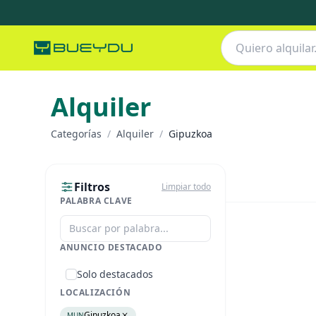
Alquiler
Categorías
/
Alquiler
/
Gipuzkoa
Filtros
Limpiar todo
PALABRA CLAVE
ANUNCIO DESTACADO
Solo destacados
LOCALIZACIÓN
Gipuzkoa
MUN