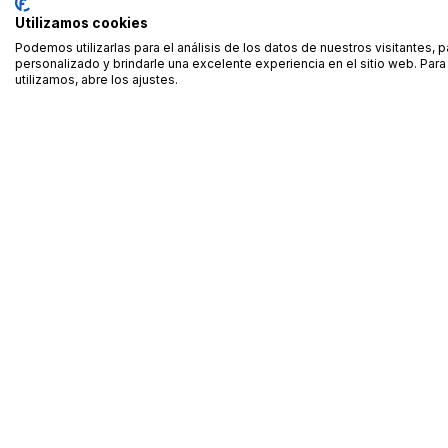
Utilizamos cookies
Podemos utilizarlas para el análisis de los datos de nuestros visitantes, 
personalizado y brindarle una excelente experiencia en el sitio web. Pa
utilizamos, abre los ajustes.
Alquiler de equipamiento profesional cerca de ti
Descarga nuestra app: