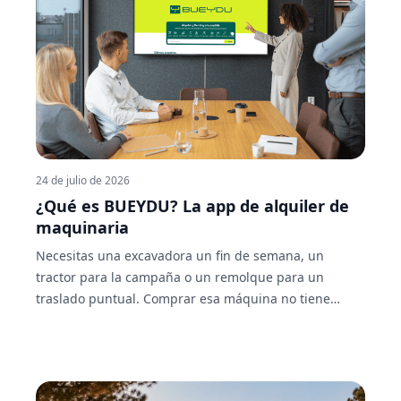
24 de julio de 2026
¿Qué es BUEYDU? La app de alquiler de
maquinaria
Necesitas una excavadora un fin de semana, un
tractor para la campaña o un remolque para un
traslado puntual. Comprar esa máquina no tiene
sentido si solo la vas a usar unos días al año, y llamar
a cinco empresas de alquiler para comparar precios
tampoco es precisamente rápido. BUEYDU nace para
resolver justo eso: es una app y plataforma de alquiler