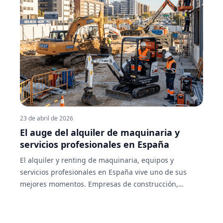
23 de abril de 2026
El auge del alquiler de maquinaria y
servicios profesionales en España
El alquiler y renting de maquinaria, equipos y
servicios profesionales en España vive uno de sus
mejores momentos. Empresas de construcción,
agricultores, gestores de eventos, autónomos y pymes
han descubierto que alquilar es más eficiente que
comprar: sin inversión inicial, sin costes de