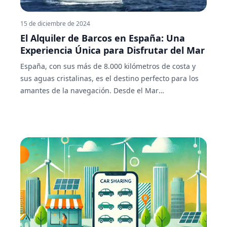
15 de diciembre de 2024
El Alquiler de Barcos en España: Una
Experiencia Única para Disfrutar del Mar
España, con sus más de 8.000 kilómetros de costa y
sus aguas cristalinas, es el destino perfecto para los
amantes de la navegación. Desde el Mar
Mediterráneo hasta el Océano Atlántico, pasando por
las Islas Baleares y Canarias, el alquiler de barcos en
España se ha convertido en una opción popular para
aquellos que buscan explorar el mar con total libertad
y comodidad.