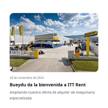
presencia en Bueydu, amplía su alcance y reafirma su
compromiso con un modelo de negocio sostenible y
colaborativo. Si buscas un socio confiable para tu
próximo proyecto, no dudes en elegir a esta empresa
que, con más de 60 años de experiencia, sigue
marcando la diferencia en el sector.
28 de noviembre de 2024
Bueydu da la bienvenida a ITT Rent
Ampliando nuestra oferta de alquiler de maquinaria
especializada