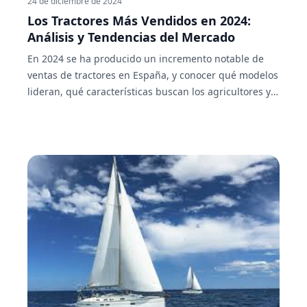
24 de diciembre de 2024
Los Tractores Más Vendidos en 2024:
Análisis y Tendencias del Mercado
En 2024 se ha producido un incremento notable de
ventas de tractores en España, y conocer qué modelos
lideran, qué características buscan los agricultores y
qué tendencias están emergiendo es clave. Aquí
tienes el análisis más completo de los tractores más
vendidos, cifras reales y consejos prácticos en
BUEYDU.