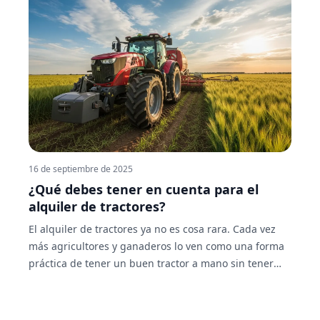
16 de septiembre de 2025
¿Qué debes tener en cuenta para el
alquiler de tractores?
El alquiler de tractores ya no es cosa rara. Cada vez
más agricultores y ganaderos lo ven como una forma
práctica de tener un buen tractor a mano sin tener
que gastarse una fortuna en comprarlo. La realidad es
que un tractor nuevo puede costar más que una casa
pequeña, y no siempre se justifica la inversión si solo