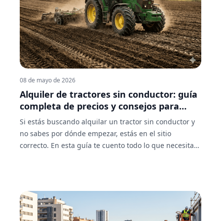
maquinaria.
08 de mayo de 2026
Alquiler de tractores sin conductor: guía
completa de precios y consejos para
acertar
Si estás buscando alquilar un tractor sin conductor y
no sabes por dónde empezar, estás en el sitio
correcto. En esta guía te cuento todo lo que necesitas
saber antes de firmar nada: qué es exactamente este
tipo de alquiler, cuánto cuesta según el tipo de tractor,
qué incluye (y qué no), y cómo encontrar la mejor
opción cerca de ti. Sin rodeos.