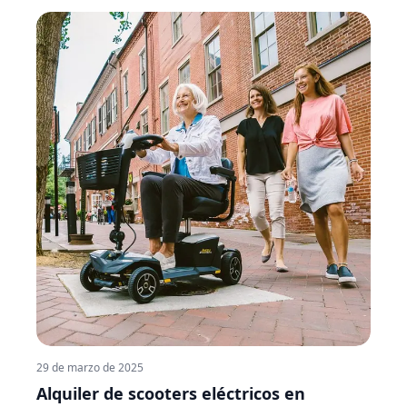
lo necesitas en ciertas campañas. Con el alquiler,
pagas por el tiempo que lo usas, tienes opciones para
distintos trabajos y además te olvidas de
mantenimiento, reparaciones o seguros. Vamos a ver,
de forma clara y sencilla, qué puntos debes mirar
antes de alquilar un tractor.
29 de marzo de 2025
Alquiler de scooters eléctricos en