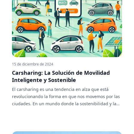
15 de diciembre de 2024
Carsharing: La Solución de Movilidad
Inteligente y Sostenible
El carsharing es una tendencia en alza que está
revolucionando la forma en que nos movemos por las
ciudades. En un mundo donde la sostenibilidad y la
optimización de recursos son cada vez más
importantes, este modelo de movilidad compartida
ofrece una alternativa práctica, económica y ecológica.
En este post, exploraremos qué es el carsharing, sus