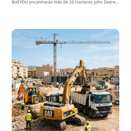
BUEYDU encontrarás más de 20 tractores John Deere
disponibles en Andalucía, Extremadura, Castilla y
otras comunidades. Trato directo con el propietario,
sin intermediarios y precio negociable.