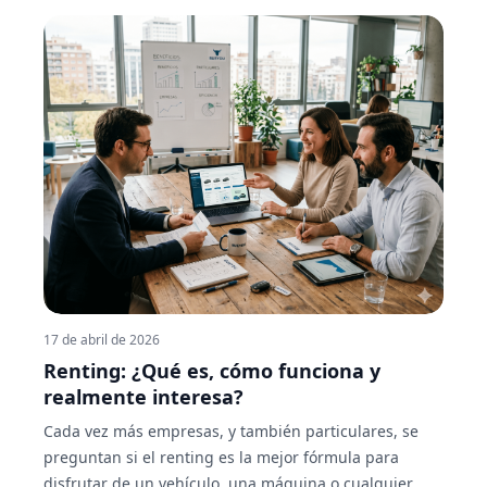
mantenimiento y con total flexibilidad. BUEYDU es el
marketplace que centraliza toda esta demanda,
conectando a quien necesita una máquina, un equipo
o un profesional especializado con quien puede
ofrecerlo, en cualquier rincón de España.
17 de abril de 2026
Renting: ¿Qué es, cómo funciona y
realmente interesa?
Cada vez más empresas, y también particulares, se
preguntan si el renting es la mejor fórmula para
disfrutar de un vehículo, una máquina o cualquier