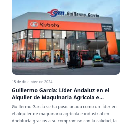
beneficios y por qué está ganando popularidad en
todo el mundo.
15 de diciembre de 2024
Guillermo García: Líder Andaluz en el
Alquiler de Maquinaria Agrícola e
Industrial
Guillermo García se ha posicionado como un líder en
el alquiler de maquinaria agrícola e industrial en
Andalucía gracias a su compromiso con la calidad, la
innovación y el servicio al cliente. Ahora, con su