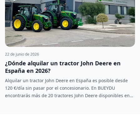
22 de junio de 2026
¿Dónde alquilar un tractor John Deere en
España en 2026?
Alquilar un tractor John Deere en España es posible desde
120 €/día sin pasar por el concesionario. En BUEYDU
encontrarás más de 20 tractores John Deere disponibles en
Andalucía, Extremadura, Castilla y otras comunidades. Trato
directo con el propietario, sin intermediarios y precio
negociable.