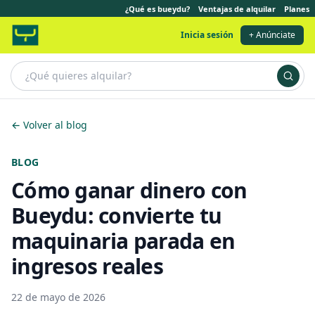
¿Qué es bueydu?
Ventajas de alquilar
Planes
Inicia sesión
+ Anúnciate
← Volver al blog
BLOG
Cómo ganar dinero con
Bueydu: convierte tu
maquinaria parada en
ingresos reales
22 de mayo de 2026