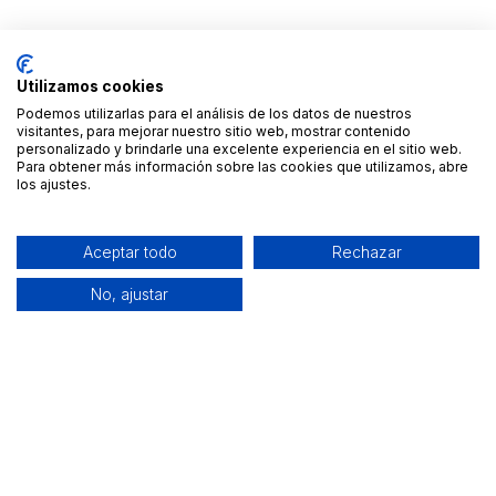
Utilizamos cookies
Podemos utilizarlas para el análisis de los datos de nuestros
visitantes, para mejorar nuestro sitio web, mostrar contenido
personalizado y brindarle una excelente experiencia en el sitio web.
Para obtener más información sobre las cookies que utilizamos, abre
los ajustes.
Aceptar todo
Rechazar
No, ajustar
Alquiler de equipamiento profesional cerca de ti