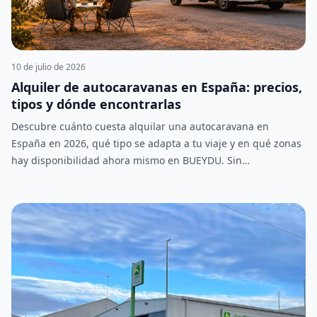
es lo que necesitas saber sobre cómo funciona y qué puedes
alquilar.
10 de julio de 2026
Alquiler de autocaravanas en España: precios,
tipos y dónde encontrarlas
Descubre cuánto cuesta alquilar una autocaravana en
España en 2026, qué tipo se adapta a tu viaje y en qué zonas
hay disponibilidad ahora mismo en BUEYDU. Sin
intermediarios, trato directo con el propietario.