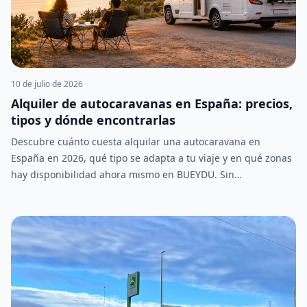
Ahora mismo hay más de 1000 anuncios activos en BUEYDU,
con 103 anuncios nuevos publicados solo el último mes. Esto
es lo que necesitas saber sobre cómo funciona y qué puedes
alquilar.
10 de julio de 2026
Alquiler de autocaravanas en España: precios,
tipos y dónde encontrarlas
Descubre cuánto cuesta alquilar una autocaravana en
España en 2026, qué tipo se adapta a tu viaje y en qué zonas
hay disponibilidad ahora mismo en BUEYDU. Sin
intermediarios, trato directo con el propietario.