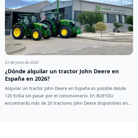
22 de junio de 2026
¿Dónde alquilar un tractor John Deere en
España en 2026?
Alquilar un tractor John Deere en España es posible desde
120 €/día sin pasar por el concesionario. En BUEYDU
encontrarás más de 20 tractores John Deere disponibles en
Andalucía, Extremadura, Castilla y otras comunidades. Trato
directo con el propietario, sin intermediarios y precio
negociable.