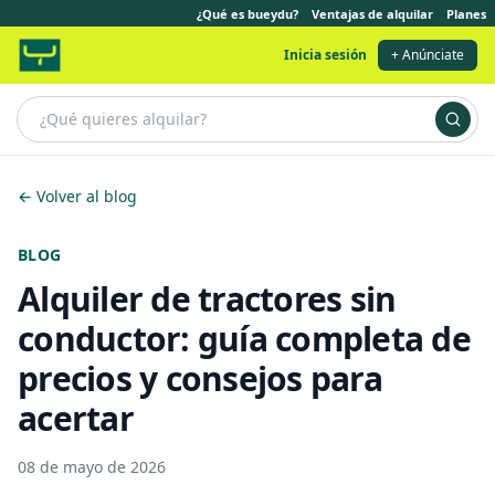
¿Qué es bueydu?
Ventajas de alquilar
Planes
Inicia sesión
+ Anúnciate
← Volver al blog
BLOG
Alquiler de tractores sin
conductor: guía completa de
precios y consejos para
acertar
08 de mayo de 2026