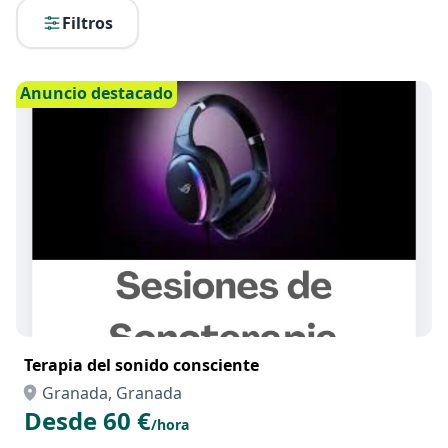
Filtros
Anuncio destacado
Terapia del sonido consciente
Granada, Granada
Desde 60 €
/hora