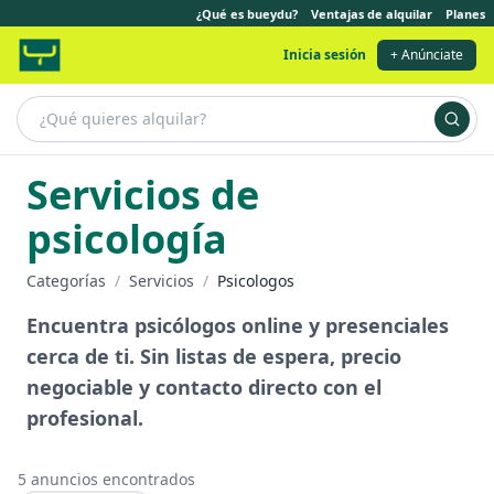
¿Qué es bueydu?
Ventajas de alquilar
Planes
Inicia sesión
+ Anúnciate
Servicios de
psicología
Categorías
/
Servicios
/
Psicologos
Encuentra psicólogos online y presenciales
cerca de ti. Sin listas de espera, precio
negociable y contacto directo con el
profesional.
5
anuncios encontrados