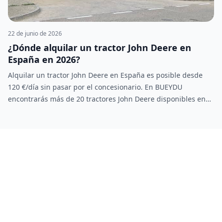
22 de junio de 2026
¿Dónde alquilar un tractor John Deere en
España en 2026?
Alquilar un tractor John Deere en España es posible desde
120 €/día sin pasar por el concesionario. En BUEYDU
encontrarás más de 20 tractores John Deere disponibles en
Andalucía, Extremadura, Castilla y otras comunidades. Trato
directo con el propietario, sin intermediarios y precio
negociable.