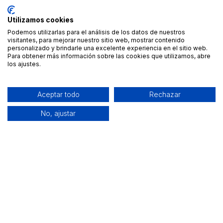
Utilizamos cookies
Podemos utilizarlas para el análisis de los datos de nuestros
visitantes, para mejorar nuestro sitio web, mostrar contenido
personalizado y brindarle una excelente experiencia en el sitio web.
Para obtener más información sobre las cookies que utilizamos, abre
los ajustes.
Aceptar todo
Rechazar
No, ajustar
Alquiler de equipamiento profesional cerca de ti