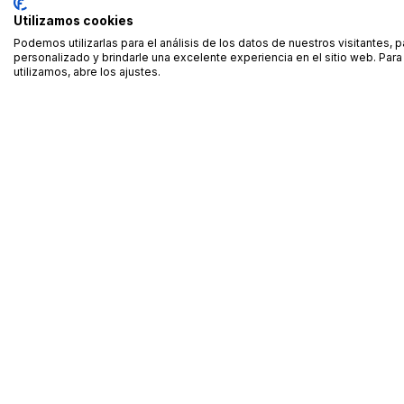
Utilizamos cookies
Podemos utilizarlas para el análisis de los datos de nuestros visitantes, 
personalizado y brindarle una excelente experiencia en el sitio web. Pa
utilizamos, abre los ajustes.
Alquiler de equipamiento profesional cerca de ti
Descarga nuestra app: