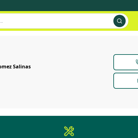
omez Salinas