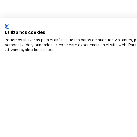
Utilizamos cookies
Podemos utilizarlas para el análisis de los datos de nuestros visitantes, 
personalizado y brindarle una excelente experiencia en el sitio web. Pa
utilizamos, abre los ajustes.
Alquiler de equipamiento profesional cerca de ti