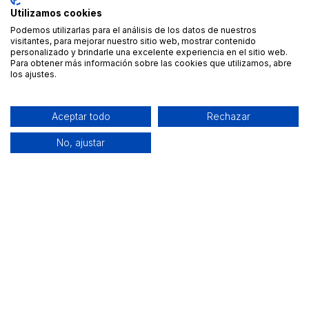
Utilizamos cookies
Podemos utilizarlas para el análisis de los datos de nuestros
visitantes, para mejorar nuestro sitio web, mostrar contenido
personalizado y brindarle una excelente experiencia en el sitio web.
Para obtener más información sobre las cookies que utilizamos, abre
los ajustes.
Aceptar todo
Rechazar
No, ajustar
Alquiler de equipamiento profesional cerca de ti
Descarga nuestra app: