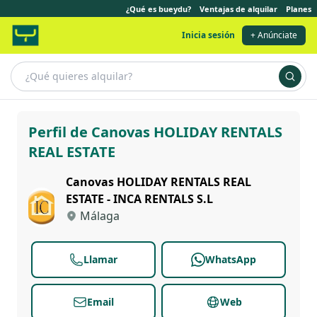
¿Qué es bueydu?
Ventajas de alquilar
Planes
Inicia sesión
+ Anúnciate
Canovas HOLIDAY RENTALS REAL ESTATE
Perfil de Canovas HOLIDAY RENTALS
REAL ESTATE
Canovas HOLIDAY RENTALS REAL
ESTATE - INCA RENTALS S.L
Málaga
Llamar
WhatsApp
Email
Web