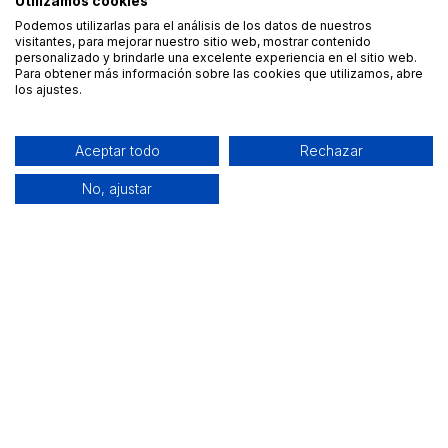
Utilizamos cookies
Podemos utilizarlas para el análisis de los datos de nuestros
visitantes, para mejorar nuestro sitio web, mostrar contenido
personalizado y brindarle una excelente experiencia en el sitio web.
Para obtener más información sobre las cookies que utilizamos, abre
los ajustes.
Aceptar todo
Rechazar
No, ajustar
Alquiler de equipamiento profesional cerca de ti
Descarga nuestra app: