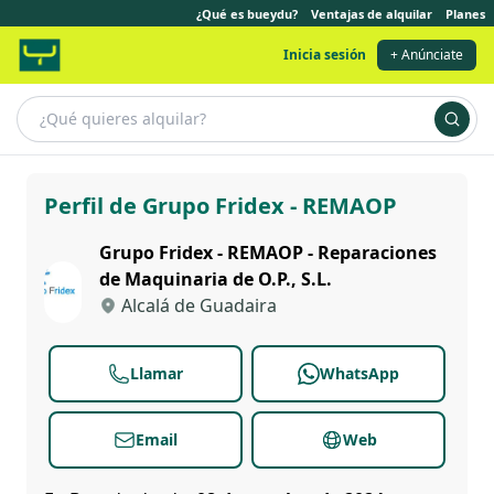
¿Qué es bueydu?
Ventajas de alquilar
Planes
Inicia sesión
+ Anúnciate
Grupo Fridex - REMAOP
Perfil de Grupo Fridex - REMAOP
Grupo Fridex - REMAOP - Reparaciones
de Maquinaria de O.P., S.L.
Alcalá de Guadaira
Llamar
WhatsApp
Email
Web