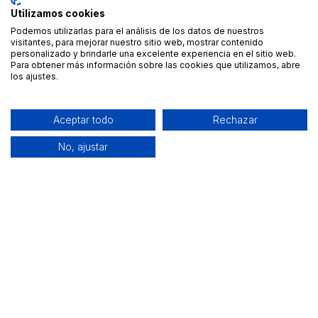
Utilizamos cookies
Podemos utilizarlas para el análisis de los datos de nuestros
visitantes, para mejorar nuestro sitio web, mostrar contenido
personalizado y brindarle una excelente experiencia en el sitio web.
Para obtener más información sobre las cookies que utilizamos, abre
los ajustes.
Aceptar todo
Rechazar
No, ajustar
Alquiler de equipamiento profesional cerca de ti
Descarga nuestra app: