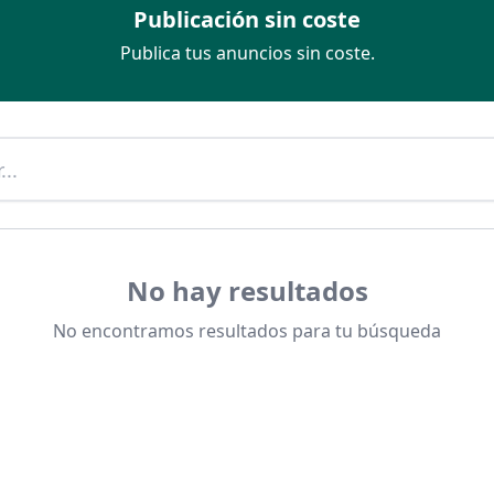
Publicación sin coste
Publica tus anuncios sin coste.
No hay resultados
No encontramos resultados para tu búsqueda