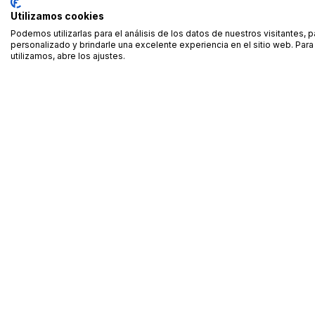
Utilizamos cookies
Podemos utilizarlas para el análisis de los datos de nuestros visitantes, 
personalizado y brindarle una excelente experiencia en el sitio web. Pa
utilizamos, abre los ajustes.
Alquiler de equipamiento profesional cerca de ti
Descarga nuestra app: