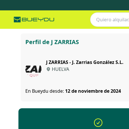
J ZARRIAS
Perfil de J ZARRIAS
J ZARRIAS - J. Zarrias González S.L.
HUELVA
En Bueydu desde:
12 de noviembre de 2024