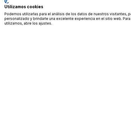
Utilizamos cookies
Podemos utilizarlas para el análisis de los datos de nuestros visitantes, 
personalizado y brindarle una excelente experiencia en el sitio web. Pa
utilizamos, abre los ajustes.
Alquiler de equipamiento profesional cerca de ti
Descarga nuestra app: