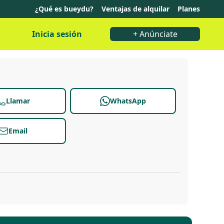
¿Qué es bueydu?
Ventajas de alquilar
Planes
Inicia sesión
+ Anúnciate
Llamar
WhatsApp
Email