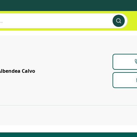
Albendea Calvo