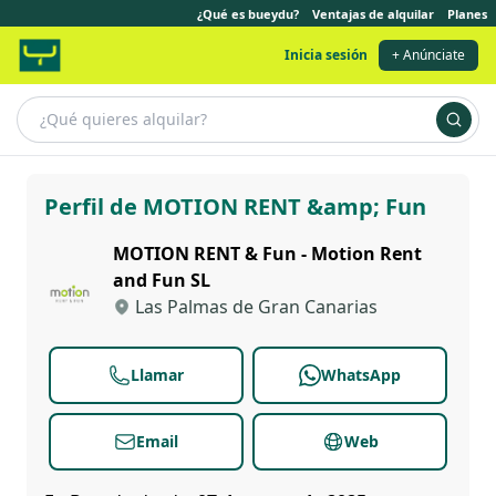
¿Qué es bueydu?
Ventajas de alquilar
Planes
Inicia sesión
+ Anúnciate
MOTION RENT & Fun
Perfil de MOTION RENT &amp; Fun
MOTION RENT & Fun - Motion Rent
and Fun SL
Las Palmas de Gran Canarias
Llamar
WhatsApp
Email
Web