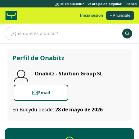
¿Qué es bueydu?
Ventajas de alquilar
Planes
Inicia sesión
+ Anúnciate
Onabitz
Perfil de Onabitz
Onabitz - Startion Group SL
Email
En Bueydu desde:
28 de mayo de 2026