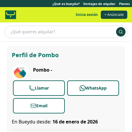
¿Qué es bueydu?
Ventajas de alquilar
Planes
Inicia sesión
+ Anúnciate
Pombo
Perfil de Pombo
Pombo -
Llamar
WhatsApp
Email
En Bueydu desde:
16 de enero de 2026