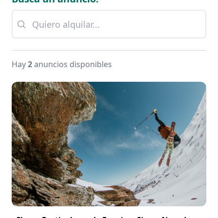
Hay
2
anuncios disponibles