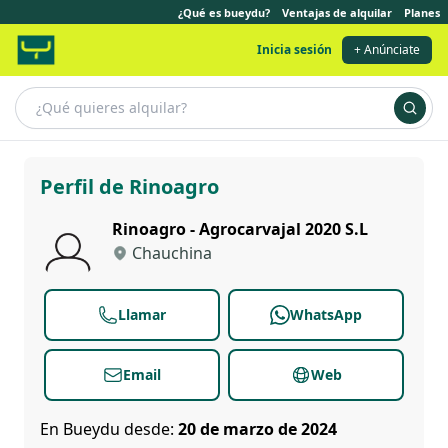
¿Qué es bueydu?
Ventajas de alquilar
Planes
Inicia sesión
+ Anúnciate
Rinoagro
Perfil de Rinoagro
Rinoagro - Agrocarvajal 2020 S.L
Chauchina
Llamar
WhatsApp
Email
Web
En Bueydu desde:
20 de marzo de 2024