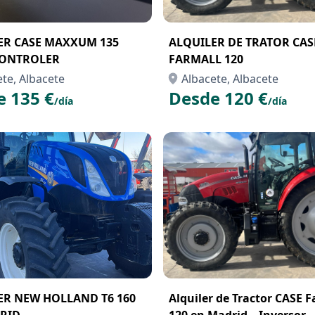
ER CASE MAXXUM 135
ALQUILER DE TRATOR CAS
ONTROLER
FARMALL 120
te, Albacete
Albacete, Albacete
e 135 €
Desde 120 €
/día
/día
ER NEW HOLLAND T6 160
Alquiler de Tractor CASE F