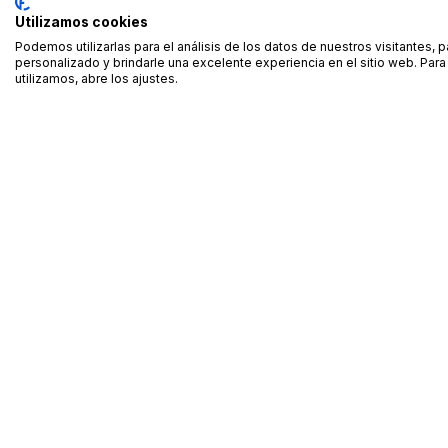
Utilizamos cookies
Podemos utilizarlas para el análisis de los datos de nuestros visitantes, 
personalizado y brindarle una excelente experiencia en el sitio web. Pa
utilizamos, abre los ajustes.
Alquiler de equipamiento profesional cerca de ti
Descarga nuestra app: