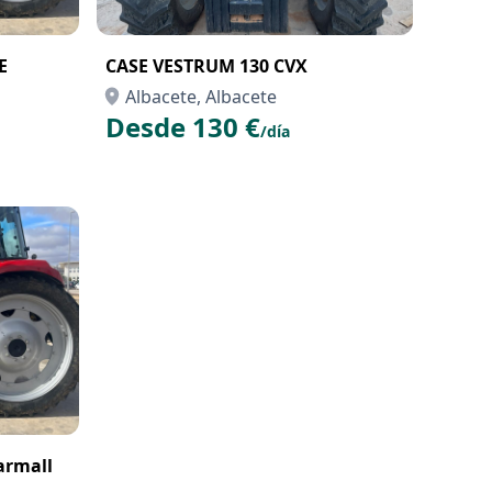
E
CASE VESTRUM 130 CVX
Albacete, Albacete
Desde 130 €
/día
armall