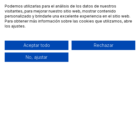
Podemos utilizarlas para el análisis de los datos de nuestros
visitantes, para mejorar nuestro sitio web, mostrar contenido
personalizado y brindarle una excelente experiencia en el sitio web.
Para obtener más información sobre las cookies que utilizamos, abre
los ajustes.
Aceptar todo
Rechazar
No, ajustar
Alquiler de equipamiento profesional cerca de ti
Descarga nuestra app: