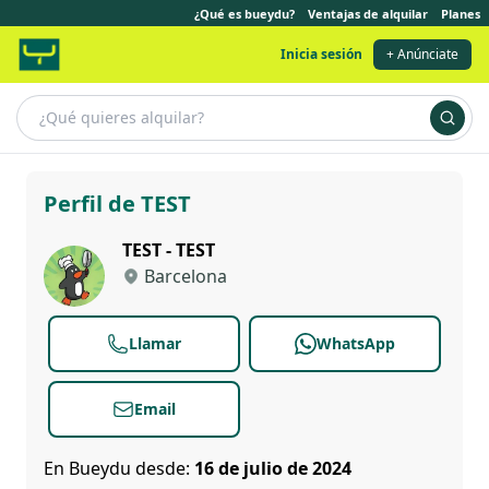
¿Qué es bueydu?
Ventajas de alquilar
Planes
Inicia sesión
+ Anúnciate
TEST
Perfil de TEST
TEST - TEST
Barcelona
Llamar
WhatsApp
Email
En Bueydu desde:
16 de julio de 2024