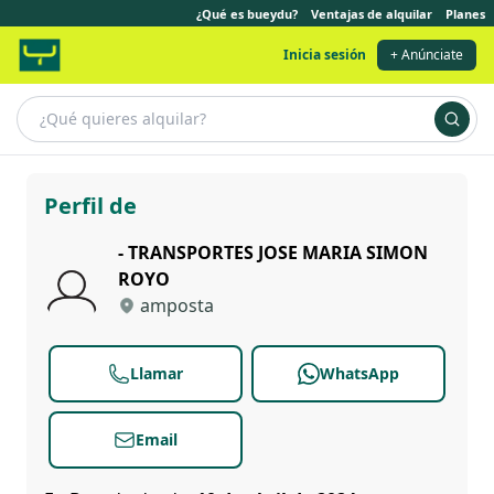
¿Qué es bueydu?
Ventajas de alquilar
Planes
Inicia sesión
+ Anúnciate
TRANSPORTES JOSE MARIA SIMON ROYO
Perfil de
- TRANSPORTES JOSE MARIA SIMON
ROYO
amposta
Llamar
WhatsApp
Email