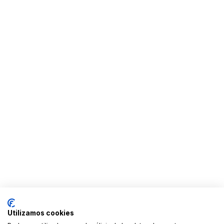
Utilizamos cookies