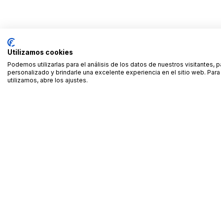
Utilizamos cookies
Podemos utilizarlas para el análisis de los datos de nuestros visitantes, 
personalizado y brindarle una excelente experiencia en el sitio web. Pa
utilizamos, abre los ajustes.
Alquiler de equipamiento profesional cerca de ti