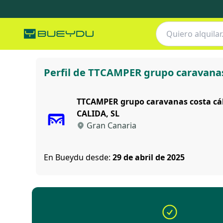
TTCAMPER grupo caravanas costa cálida
Perfil de TTCAMPER grupo caravanas
TTCAMPER grupo caravanas costa c
CALIDA, SL
Gran Canaria
En Bueydu desde:
29 de abril de 2025