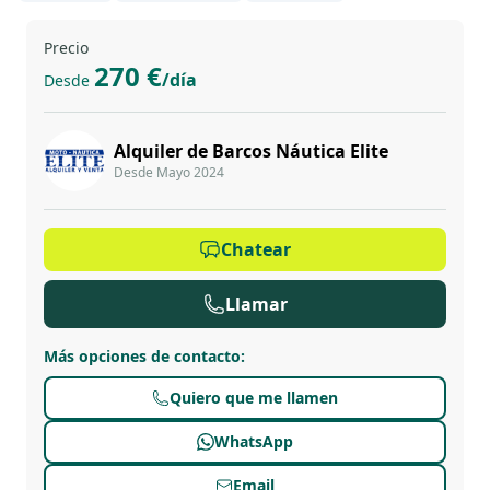
Precio
270 €
/día
Desde
Alquiler de Barcos Náutica Elite
Desde Mayo 2024
Chatear
Llamar
Más opciones de contacto
:
Quiero que me llamen
WhatsApp
Email