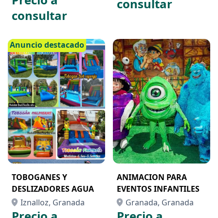
consultar
consultar
Anuncio destacado
TOBOGANES Y
ANIMACION PARA
DESLIZADORES AGUA
EVENTOS INFANTILES
Iznalloz, Granada
Granada, Granada
Precio a
Precio a