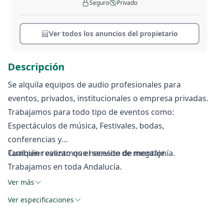
Seguro
Privado
Ver todos los anuncios del propietario
Descripción
Se alquila equipos de audio profesionales para
eventos, privados, institucionales o empresa privadas.
Trabajamos para todo tipo de eventos como:
Espectáculos de música, Festivales, bodas,
conferencias y
Cualquier evento que necesite de megafonía.
También realizamos el servicio de montaje.
Trabajamos en toda Andalucía.
Ver más
Ver especificaciones