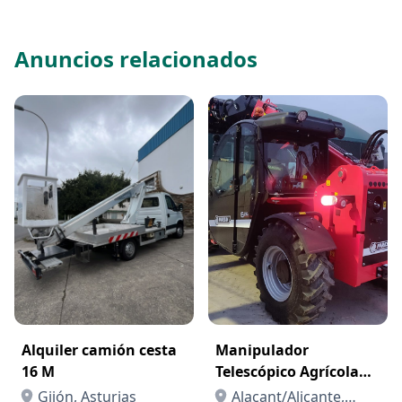
Anuncios relacionados
Alquiler camión cesta
Manipulador
16 M
Telescópico Agrícola
Faresin FS 6 26
Gijón, Asturias
Alacant/Alicante,