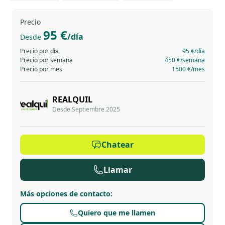
Precio
95 €
/día
Desde
Precio por día
95 €
/día
Precio por semana
450 €
/semana
Precio por mes
1500 €
/mes
REALQUIL
Desde Septiembre 2025
Chatear
Llamar
Más opciones de contacto
:
Quiero que me llamen