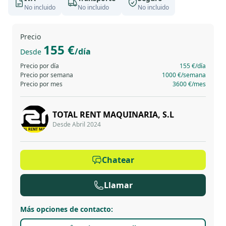
No incluido
No incluido
No incluido
Precio
155 €
/día
Desde
Precio por día
155 €
/día
Precio por semana
1000 €
/semana
Precio por mes
3600 €
/mes
TOTAL RENT MAQUINARIA, S.L
Desde Abril 2024
Chatear
Llamar
Más opciones de contacto
: