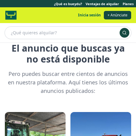
¿Qué es bueydu?
Ventajas de alquilar
Planes
Inicia sesión
+ Anúnciate
El anuncio que buscas ya
no está disponible
Pero puedes buscar entre cientos de anuncios
en nuestra plataforma. Aquí tienes los últimos
anuncios publicados: