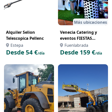
Más ubicaciones
Alquiler Selion
Venecia Catering y
Telescopica Pellenc
eventos FIESTAS
TEMÁTICAS
Estepa
Fuenlabrada
Desde 54 €
Desde 159 €
/día
/día