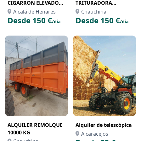
CIGARRON ELEVADOR
TRITURADORA
EN MADRID
HALCON
Alcalá de Henares
Chauchina
Desde 150 €
Desde 150 €
/día
/día
ALQUILER REMOLQUE
Alquiler de telescópica
10000 KG
Alcaracejos