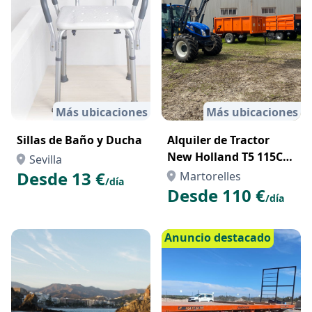
Más ubicaciones
Más ubicaciones
Sillas de Baño y Ducha
Alquiler de Tractor
New Holland T5 115CV
Sevilla
con Pala
Desde 13 €
Martorelles
/día
Desde 110 €
/día
Anuncio destacado