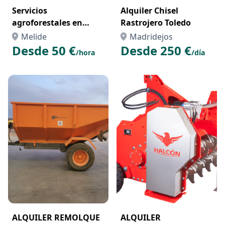
Servicios
Alquiler Chisel
agroforestales en
Rastrojero Toledo
galicia
Melide
Madridejos
Desde 50 €
Desde 250 €
/hora
/día
ALQUILER REMOLQUE
ALQUILER