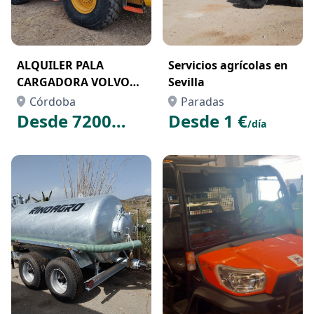
ALQUILER PALA
Servicios agrícolas en
CARGADORA VOLVO
Sevilla
L110G
Córdoba
Paradas
Desde 7200
Desde 1 €
/día
€
/mes