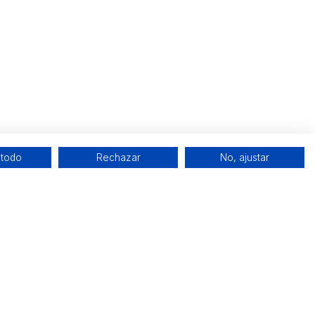
 todo
Rechazar
No, ajustar