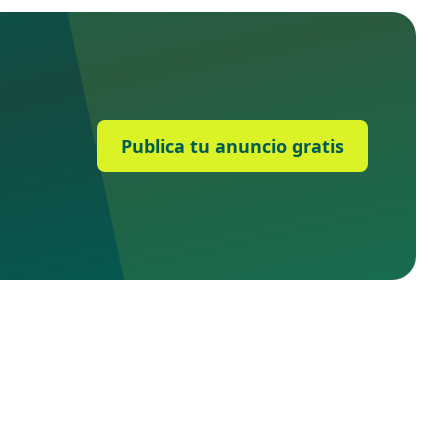
Publica tu anuncio gratis