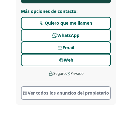
Más opciones de contacto
:
Quiero que me llamen
WhatsApp
Email
Web
Seguro
Privado
Ver todos los anuncios del propietario