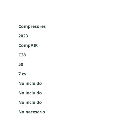
Compresores
2023
CompAIR
C38
50
7 cv
No incluido
No incluido
No incluido
No necesario