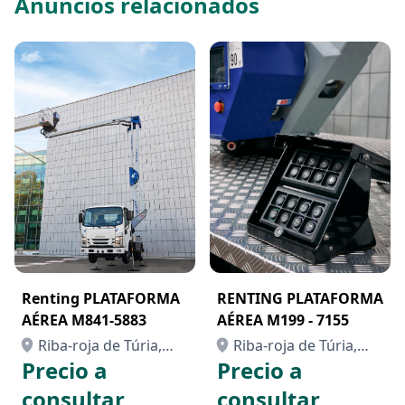
Anuncios relacionados
Renting PLATAFORMA
RENTING PLATAFORMA
AÉREA M841-5883
AÉREA M199 - 7155
Riba-roja de Túria,
Riba-roja de Túria,
Precio a
Precio a
Valencia/València
Valencia/València
consultar
consultar