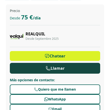
Precio
75 €
/día
Desde
REALQUIL
Desde Septiembre 2025
Chatear
Llamar
Más opciones de contacto
:
Quiero que me llamen
WhatsApp
Email