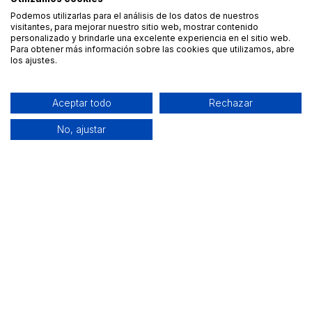
Podemos utilizarlas para el análisis de los datos de nuestros
visitantes, para mejorar nuestro sitio web, mostrar contenido
personalizado y brindarle una excelente experiencia en el sitio web.
Para obtener más información sobre las cookies que utilizamos, abre
los ajustes.
Aceptar todo
Rechazar
No, ajustar
Alquiler de equipamiento profesional cerca de ti
Descarga nuestra app: