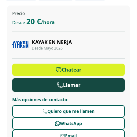
Precio
20 €
/hora
Desde
KAYAK EN NERJA
Desde Mayo 2026
Chatear
Llamar
Más opciones de contacto
:
Quiero que me llamen
WhatsApp
Email